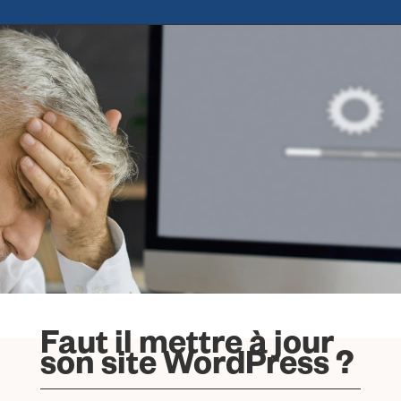
Faut il mettre à jour
son site WordPress ?